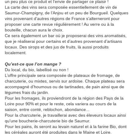
un peu plus ce produit et l’envie de partager ce plaisir !
La carte des vins sera composée essentiellement de vin de
Saumur-Champigny, de l’Anjou et un peu de Bourgueil. Quelques
vins provenant d’autres régions de France s’alterneront pour
proposer une carte revue régulièrement ! Au verre ou à la
bouteille, chacun aura le choix.
Ce sera également un bar où je proposerai des vins aromatisés,
que je réaliserai pour certains et d’autres provenant d’artisans
locaux. Des sirops et des jus de fruits, là aussi produits
localement.
Qu’est-ce que l’on mange ?
Du local, du bio, labellisé ou non !
L’offre principale sera composée de plateaux de fromage, de
charcuterie, ou mixtes, servis sur ardoise. Chaque plateau sera
accompagné d’houmous ou de tartinades, de pain ainsi que de
légumes frais du jardin.
Pour les fromages, ils proviendront de la région des Pays de la
Loire pour 90% et pour le reste, cela variera au cours de la
saison, entre conté, reblochon, abondance...
Pour la charcuterie, je travaillerai avec des éleveurs locaux ainsi
qu'une boucherie-charcuterie bio de Saumur.
Pour les pains, ils seront au levain naturel et à la farine Bio, dont
les céréales auront été produites dans le Maine et Loire.