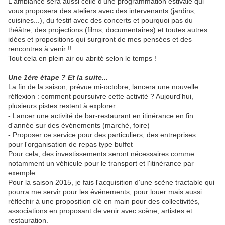
L'ambiance sera aussi celle d'une programmation estivale qui
vous proposera des ateliers avec des intervenants (jardins,
cuisines...), du festif avec des concerts et pourquoi pas du
théâtre, des projections (films, documentaires) et toutes autres
idées et propositions qui surgiront de mes pensées et des
rencontres à venir !!
Tout cela en plein air ou abrité selon le temps !
Une 1ère étape ? Et la suite...
La fin de la saison, prévue mi-octobre, lancera une nouvelle
réflexion : comment poursuivre cette activité ? Aujourd'hui,
plusieurs pistes restent à explorer :
- Lancer une activité de bar-restaurant en itinérance en fin
d'année sur des événements (marché, foire)
- Proposer ce service pour des particuliers, des entreprises...
pour l'organisation de repas type buffet
Pour cela, des investissements seront nécessaires comme
notamment un véhicule pour le transport et l'itinérance par
exemple.
Pour la saison 2015, je fais l'acquisition d'une scène tractable qui
pourra me servir pour les événements, pour louer mais aussi
réfléchir à une proposition clé en main pour des collectivités,
associations en proposant de venir avec scène, artistes et
restauration.