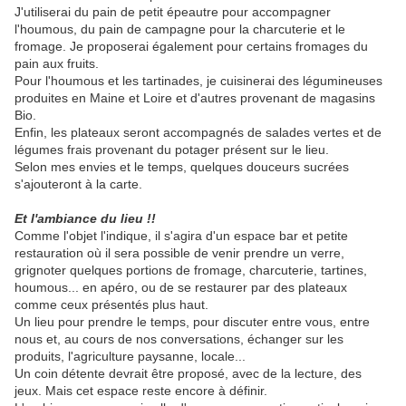
J'utiliserai du pain de petit épeautre pour accompagner
l'houmous, du pain de campagne pour la charcuterie et le
fromage. Je proposerai également pour certains fromages du
pain aux fruits.
Pour l'houmous et les tartinades, je cuisinerai des légumineuses
produites en Maine et Loire et d'autres provenant de magasins
Bio.
Enfin, les plateaux seront accompagnés de salades vertes et de
légumes frais provenant du potager présent sur le lieu.
Selon mes envies et le temps, quelques douceurs sucrées
s'ajouteront à la carte.
Et l'ambiance du lieu !!
Comme l'objet l'indique, il s'agira d'un espace bar et petite
restauration où il sera possible de venir prendre un verre,
grignoter quelques portions de fromage, charcuterie, tartines,
houmous... en apéro, ou de se restaurer par des plateaux
comme ceux présentés plus haut.
Un lieu pour prendre le temps, pour discuter entre vous, entre
nous et, au cours de nos conversations, échanger sur les
produits, l'agriculture paysanne, locale...
Un coin détente devrait être proposé, avec de la lecture, des
jeux. Mais cet espace reste encore à définir.