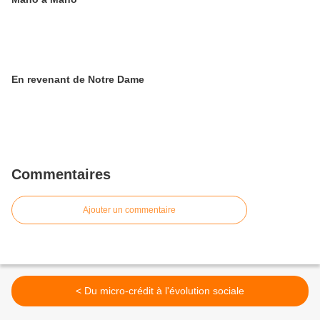
En revenant de Notre Dame
Commentaires
Ajouter un commentaire
< Du micro-crédit à l'évolution sociale